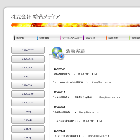
2026/07/27
2026/06/15
2026/06/04
2026/07/27
『 調味料出張販売！！』
販売を開始しました！
2026/03/23
『 スフレチーズケーキ出張販売！！』
販売を開始しました！
2026/03/01
2026/06/15
2026/02/09
『 お魚出張販売！！に『国産うなぎ蒲焼』 』
販売を開始しました！
2026/01/22
2026/06/04
2025年
『 小籠包出張販売！！ 』
販売を開始しました！
2024年
『 しゅうまい出張販売！！ 』
販売を開始しました！
2023年
2026/03/23
『 ドバイチョコ餅出張販売！！ 』
販売を開始しました！
2022年