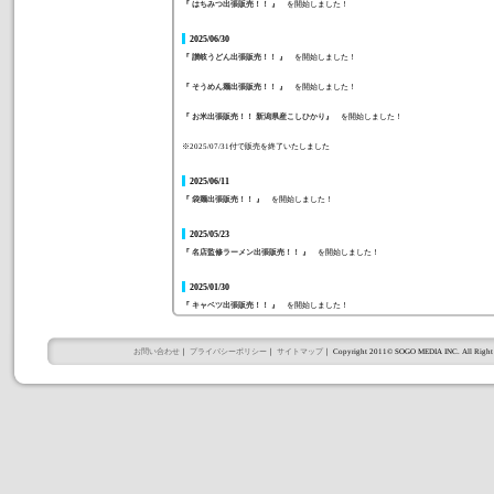
『 はちみつ出張販売！！ 』
を開始しました！
2025/06/30
『 讃岐うどん出張販売！！ 』
を開始しました！
『 そうめん麺出張販売！！ 』
を開始しました！
『 お米出張販売！！ 新潟県産こしひかり』
を開始しました！
※2025/07/31付で販売を終了いたしました
2025/06/11
『 袋麺出張販売！！ 』
を開始しました！
2025/05/23
『 名店監修ラーメン出張販売！！ 』
を開始しました！
2025/01/30
『 キャベツ出張販売！！ 』
を開始しました！
※2025/03/31付で販売を終了いたしました
お問い合わせ
｜
プライバシーポリシー
｜
サイトマップ
｜
Copyright 2011© SOGO MEDIA INC. All Right 
2024/12/27
『 まるずわいがに出張販売！！ 』
を開始しました！
『 お札パン出張販売！！ 』
を開始しました！
2024/12/18
『 お肉出張販売に新メニュー"ローストチキン" 』
販売を開始しました！